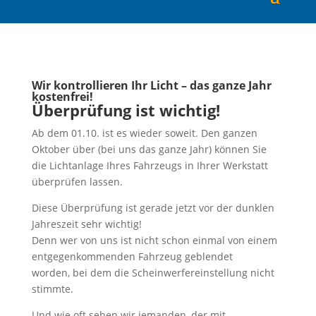
Wir kontrollieren Ihr Licht – das ganze Jahr
kostenfrei!
Überprüfung ist wichtig!
Ab dem 01.10. ist es wieder soweit. Den ganzen
Oktober über (bei uns das ganze Jahr) können Sie
die Lichtanlage Ihres Fahrzeugs in Ihrer Werkstatt
überprüfen lassen.
Diese Überprüfung ist gerade jetzt vor der dunklen
Jahreszeit sehr wichtig!
Denn wer von uns ist nicht schon einmal von einem
entgegenkommenden Fahrzeug geblendet
worden, bei dem die Scheinwerfereinstellung nicht
stimmte.
Und wie oft sehen wir jemanden, der mit