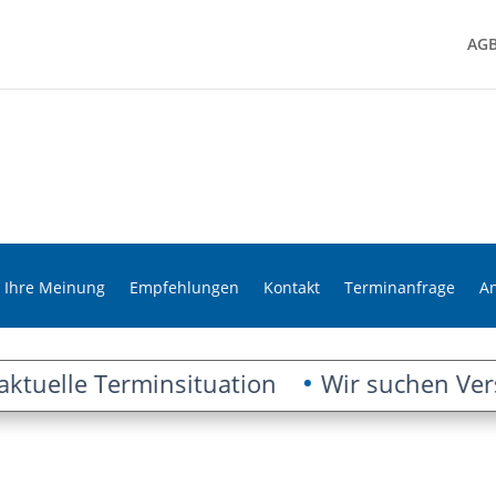
AG
Ihre Meinung
Empfehlungen
Kontakt
Terminanfrage
A
tuelle Terminsituation
Wir suchen Verstä