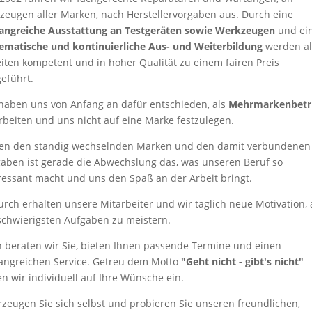
zeugen aller Marken, nach Herstellervorgaben aus. Durch eine
angreiche Ausstattung an Testgeräten sowie Werkzeugen
und ei
ematische und kontinuierliche Aus- und Weiterbildung
werden al
iten kompetent und in hoher Qualität zu einem fairen Preis
eführt.
haben uns von Anfang an dafür entschieden, als
Mehrmarkenbetr
rbeiten und uns nicht auf eine Marke festzulegen.
en den ständig wechselnden Marken und den damit verbundenen
aben ist gerade die Abwechslung das, was unseren Beruf so
ressant macht und uns den Spaß an der Arbeit bringt.
rch erhalten unsere Mitarbeiter und wir täglich neue Motivation,
schwierigsten Aufgaben zu meistern.
 beraten wir Sie, bieten Ihnen passende Termine und einen
ngreichen Service. Getreu dem Motto
"Geht nicht - gibt's nicht"
n wir individuell auf Ihre Wünsche ein.
zeugen Sie sich selbst und probieren Sie unseren freundlichen,