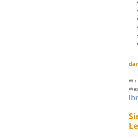
dan
Wir
Wes
Ihr
Si
Le