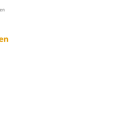
hen
en