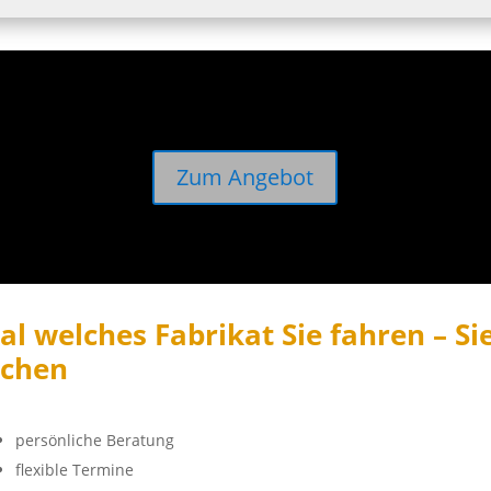
Zum Angebot
al welches Fabrikat Sie fahren – Si
uchen
persönliche Beratung
flexible Termine