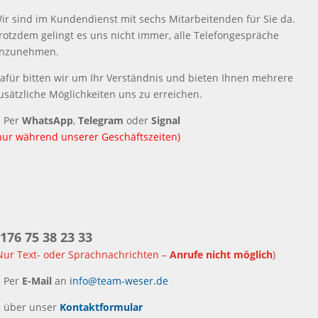
ir sind im Kundendienst mit sechs Mitarbeitenden für Sie da.
rotzdem gelingt es uns nicht immer, alle Telefongespräche
nzunehmen.
afür bitten wir um Ihr Verständnis und bieten Ihnen mehrere
usätzliche Möglichkeiten uns zu erreichen.
▶
Per
WhatsApp
,
Telegram
oder
Signal
nur während unserer Geschäftszeiten)
176 75 38 23 33
Nur Text- oder Sprachnachrichten –
Anrufe nicht möglich
)
▶
Per
E-Mail
an
info@team-weser.de
▶
über unser
Kontaktformular