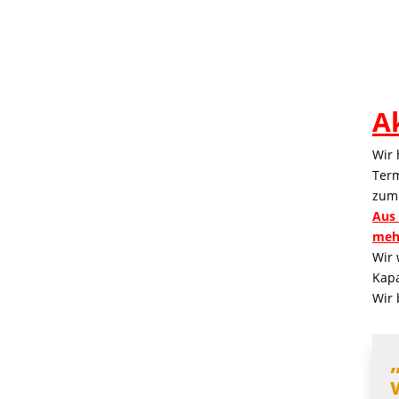
A
Wir 
Term
zum
Aus
meh
Wir 
Kapa
Wir 