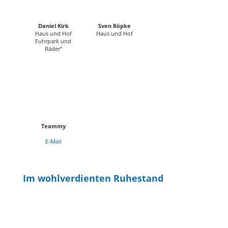
Daniel Kirk
Sven Röpke
Haus und Hof
Haus und Hof
Fuhrpark und
Räder“
Teammy
E-Mail
Im wohlverdienten Ruhestand