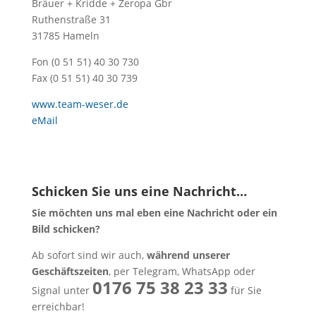
Bräuer + Kridde + Zeropa Gbr
Ruthenstraße 31
31785 Hameln
Fon (0 51 51) 40 30 730
Fax (0 51 51) 40 30 739
www.team-weser.de
eMail
Schicken Sie uns eine Nachricht…
Sie möchten uns mal eben eine Nachricht oder ein
Bild schicken?
Ab sofort sind wir auch,
während unserer
Geschäftszeiten
, per Telegram, WhatsApp oder
0176 75 38 23 33
Signal unter
für Sie
erreichbar!