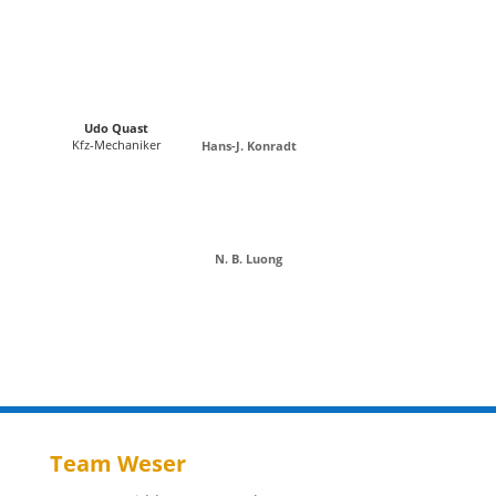
Udo Quast
Kfz-Mechaniker
Hans-J. Konradt
N. B. Luong
Team Weser