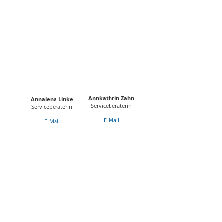
Annkathrin Zahn
Annalena Linke
Serviceberaterin
Serviceberaterin
E-Mail
E-Mail