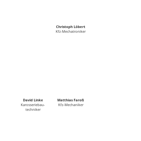
Christoph Löbert
Kfz-Mechatroniker
David Linke
Matthias Faroß
Karosseriebau-
Kfz-Mechaniker
techniker