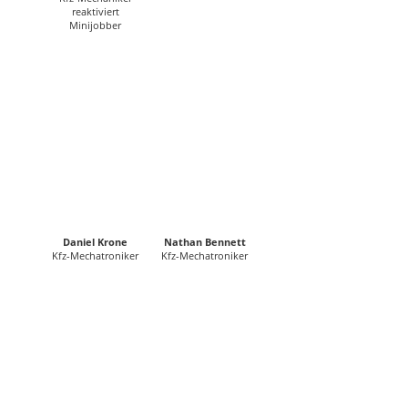
reaktiviert
Minijobber
Daniel Krone
Nathan Bennett
Kfz-Mechatroniker
Kfz-Mechatroniker