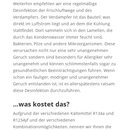
Weiterhin empfehlen wir eine regelmäßige
Desinfektion der Frischluftwege und des
Verdampfers. Der Verdampfer ist das Bauteil, was
direkt im Luftstrom liegt und an dem die Kühlung
stattfindet. Dort sammeln sich in den Lamellen, die
durch das Kondenswasser immer feucht sind,
Bakterien, Pilze und andere Mikroorganismen. Diese
verursachen nicht nur eine sehr unangenehmen
Geruch sondern sind besonders für Allergiker sehr
unangenehm und können schlimmstenfalls sogar zu
gesundheitlichen Beeinträchtigungen führen. Wenn
schon ein fauliger, modriger und unangenehmer
Geruch entstanden ist, ist es allerspätestens ratsam
diese Desinfektion durchzuführen.
…was kostet das?
Aufgrund der verschiedenen Kältemittel R134a und
R1234yf und der verschiedenen
Kombinationsmöglichkeiten, nennen wir Ihnen die