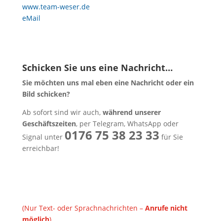
www.team-weser.de
eMail
Schicken Sie uns eine Nachricht…
Sie möchten uns mal eben eine Nachricht oder ein
Bild schicken?
Ab sofort sind wir auch,
während unserer
Geschäftszeiten
, per Telegram, WhatsApp oder
0176 75 38 23 33
Signal unter
für Sie
erreichbar!
(Nur Text- oder Sprachnachrichten –
Anrufe nicht
möglich
)