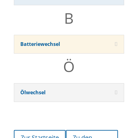
B
Batteriewechsel
Ö
Ölwechsel
Zur Startseite
Zu den