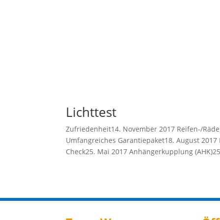
Lichttest
Zufriedenheit14. November 2017 Reifen-/Räd
Umfangreiches Garantiepaket18. August 2017 
Check25. Mai 2017 Anhängerkupplung (AHK)25.