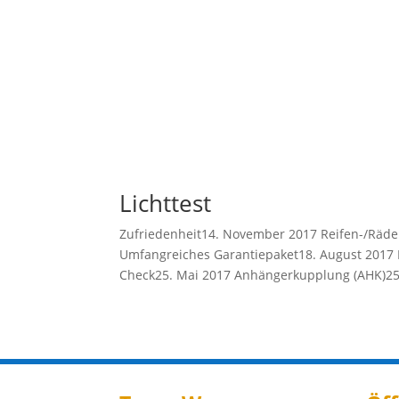
Lichttest
Zufriedenheit14. November 2017 Reifen-/Räd
Umfangreiches Garantiepaket18. August 2017 
Check25. Mai 2017 Anhängerkupplung (AHK)25.