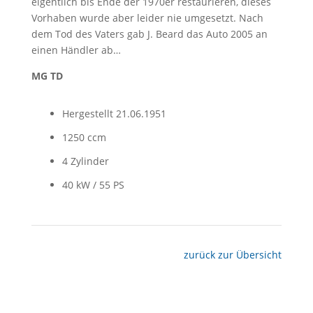
eigentlich bis Ende der 1970er restaurieren, dieses
Vorhaben wurde aber leider nie umgesetzt. Nach
dem Tod des Vaters gab J. Beard das Auto 2005 an
einen Händler ab…
MG TD
Hergestellt 21.06.1951
1250 ccm
4 Zylinder
40 kW / 55 PS
zurück zur Übersicht