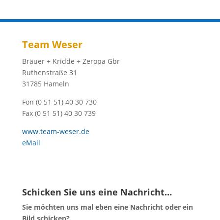
Team Weser
Bräuer + Kridde + Zeropa Gbr
Ruthenstraße 31
31785 Hameln
Fon (0 51 51) 40 30 730
Fax (0 51 51) 40 30 739
www.team-weser.de
eMail
Schicken Sie uns eine Nachricht…
Sie möchten uns mal eben eine Nachricht oder ein
Bild schicken?