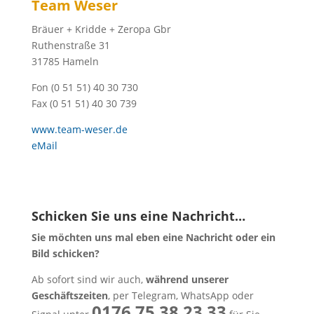
Team Weser
Bräuer + Kridde + Zeropa Gbr
Ruthenstraße 31
31785 Hameln
Fon (0 51 51) 40 30 730
Fax (0 51 51) 40 30 739
www.team-weser.de
eMail
Schicken Sie uns eine Nachricht…
Sie möchten uns mal eben eine Nachricht oder ein
Bild schicken?
Ab sofort sind wir auch,
während unserer
Geschäftszeiten
, per Telegram, WhatsApp oder
0176 75 38 23 33