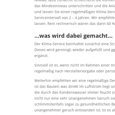
das Mindestniveau unterschritten und die Anla
und lassen Sie einen regelmäßigen Klima-Serv
Serviceintervall von 2 – 4 Jahren. Wir empfehl
lassen. Rein rechnerisch wären das dann 60 %
…was wird dabei gemacht…
Der Klima-Service beinhaltet zunächst eine Si
Dieses wird gereinigt, wieder aufgefüllt und 
ergänzt.
Sinnvoll ist es, wenn nicht im Rahmen einer In
regelmäßig nach Herstellervorgabe oder pers
Weiterhin empfehlen wir eine regelmäßige De
ist das Bauteil, was direkt im Luftstrom liegt
die durch das Kondenswasser immer feucht si
nicht nur eine sehr unangenehmen Geruch so
schlimmstenfalls sogar zu gesundheitlichen B
unangenehmer geruch entstanden ist, ist es a