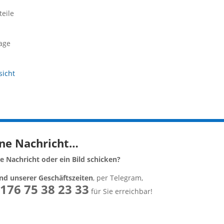
teile
lage
sicht
ine Nachricht…
 Nachricht oder ein Bild schicken?
d unserer Geschäftszeiten
, per Telegram,
176 75 38 23 33
für Sie erreichbar!