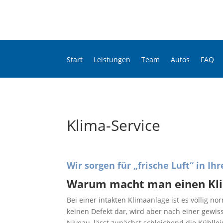
Start
Leistungen
Team
Autos
FAQ
Klima-Service
Wir sorgen für „frische Luft“ in Ih
Warum macht man einen Kl
Bei einer intakten Klimaanlage ist es völlig norm
keinen Defekt dar, wird aber nach einer gewis
Niveau, lässt zunächst schleichend die Kühlle