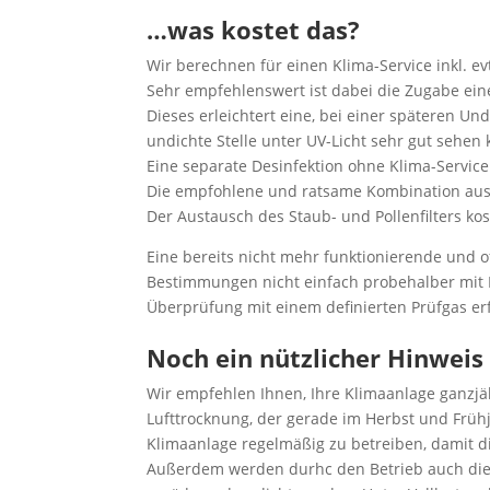
…was kostet das?
Wir berechnen für einen Klima-Service inkl. ev
Sehr empfehlenswert ist dabei die Zugabe ein
Dieses erleichtert eine, bei einer späteren Un
undichte Stelle unter UV-Licht sehr gut sehen 
Eine separate Desinfektion ohne Klima-Service
Die empfohlene und ratsame Kombination aus
Der Austausch des Staub- und Pollenfilters kos
Eine bereits nicht mehr funktionierende und o
Bestimmungen nicht einfach probehalber mit L
Überprüfung mit einem definierten Prüfgas erf
Noch ein nützlicher Hinweis
Wir empfehlen Ihnen, Ihre Klimaanlage ganzjäh
Lufttrocknung, der gerade im Herbst und Frühja
Klimaanlage regelmäßig zu betreiben, damit 
Außerdem werden durhc den Betrieb auch die 