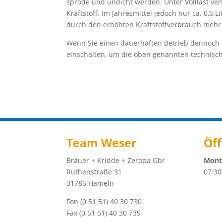
spröde und undicht werden. Unter Volllast ver
Kraftstoff. Im Jahresmittel jedoch nur ca. 0,5 L
durch den erhöhten Kraftstoffverbrauch mehr 
Wenn Sie einen dauerhaften Betrieb dennoch n
einschalten, um die oben genannten technisch
Team Weser
Öf
Bräuer + Kridde + Zeropa Gbr
Monta
Ruthenstraße 31
07:30
31785 Hameln
Fon (0 51 51) 40 30 730
Fax (0 51 51) 40 30 739