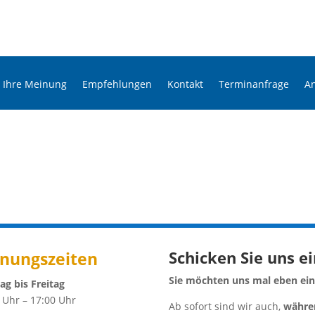
Ihre Meinung
Empfehlungen
Kontakt
Terminanfrage
A
Schicken Sie uns e
fnungszeiten
Sie möchten uns mal eben eine
g bis Freitag
 Uhr – 17:00 Uhr
Ab sofort sind wir auch,
währen