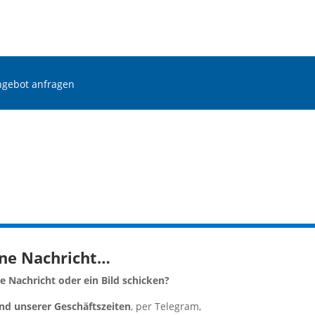
ngebot anfragen
ine Nachricht…
 Nachricht oder ein Bild schicken?
d unserer Geschäftszeiten
, per Telegram,