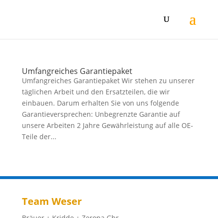
Umfangreiches Garantiepaket
Umfangreiches Garantiepaket Wir stehen zu unserer
täglichen Arbeit und den Ersatzteilen, die wir
einbauen. Darum erhalten Sie von uns folgende
Garantie­versprechen: Unbegrenzte Garantie auf
unsere Arbeiten 2 Jahre Gewährleistung auf alle OE-
Teile der...
Team Weser
Bräuer + Kridde + Zeropa Gbr