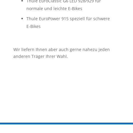
Thule EuroClassic G6 LED 928/929 für
normale und leichte E-Bikes
Thule EuroPower 915 speziell für schwere
E-Bikes
Wir liefern Ihnen aber auch gerne nahezu jeden
anderen Träger Ihrer Wahl.