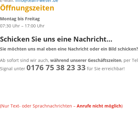
E-Mail:
info@team-weser.de
Öffnungszeiten
Montag bis Freitag
07:30 Uhr – 17:00 Uhr
Schicken Sie uns eine Nachricht…
Sie möchten uns mal eben eine Nachricht oder ein Bild schicken
Ab sofort sind wir auch,
während unserer Geschäftszeiten
, per T
0176 75 38 23 33
Signal unter
für Sie erreichbar!
(Nur Text- oder Sprachnachrichten –
Anrufe nicht möglich
)