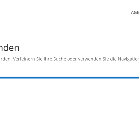
AG
unden
rden. Verfeinern Sie Ihre Suche oder verwenden Sie die Navigatio