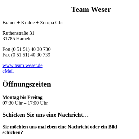
Team Weser
Bräuer + Kridde + Zeropa Gbr
Ruthenstraße 31
31785 Hameln
Fon (0 51 51) 40 30 730
Fax (0 51 51) 40 30 739
www.team-weser.de
eMail
Öffnungszeiten
Montag bis Freitag
07:30 Uhr – 17:00 Uhr
Schicken Sie uns eine Nachricht…
Sie möchten uns mal eben eine Nachricht oder ein Bild
schicken?