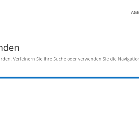
AG
unden
rden. Verfeinern Sie Ihre Suche oder verwenden Sie die Navigatio