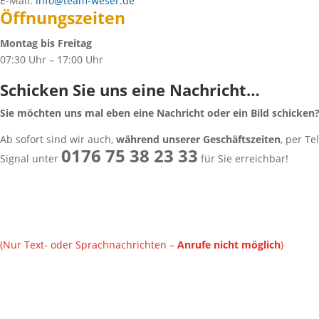
E-Mail:
info@team-weser.de
Öffnungszeiten
Montag bis Freitag
07:30 Uhr – 17:00 Uhr
Schicken Sie uns eine Nachricht…
Sie möchten uns mal eben eine Nachricht oder ein Bild schicken
Ab sofort sind wir auch,
während unserer Geschäftszeiten
, per T
0176 75 38 23 33
Signal unter
für Sie erreichbar!
(Nur Text- oder Sprachnachrichten –
Anrufe nicht möglich
)