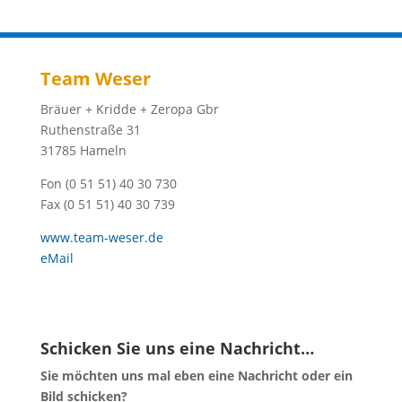
Team Weser
Bräuer + Kridde + Zeropa Gbr
Ruthenstraße 31
31785 Hameln
Fon (0 51 51) 40 30 730
Fax (0 51 51) 40 30 739
www.team-weser.de
eMail
Schicken Sie uns eine Nachricht…
Sie möchten uns mal eben eine Nachricht oder ein
Bild schicken?