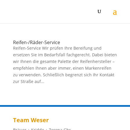
Reifen-/Räder-Service
Reifen-Service Wir prüfen Ihre Bereifung und
ersetzen Sie im Bedarfsfall fachgerecht. Dabei bieten
wir Ihnen die gesamte Palette der Reifenhersteller –
empfehlen Ihnen aber immer, einen Markenreifen
zu verwenden. Schließlich begrenzt sich Ihr Kontakt
zur Straße auf...
Team Weser
Bräuer + Kridde + Zeropa Gbr