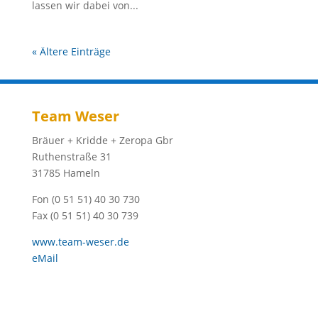
lassen wir dabei von...
« Ältere Einträge
Team Weser
Bräuer + Kridde + Zeropa Gbr
Ruthenstraße 31
31785 Hameln
Fon (0 51 51) 40 30 730
Fax (0 51 51) 40 30 739
www.team-weser.de
eMail