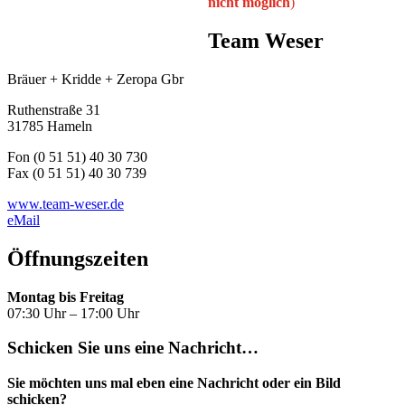
nicht möglich
)
Team Weser
Bräuer + Kridde + Zeropa Gbr
Ruthenstraße 31
31785 Hameln
Fon (0 51 51) 40 30 730
Fax (0 51 51) 40 30 739
www.team-weser.de
eMail
Öffnungszeiten
Montag bis Freitag
07:30 Uhr – 17:00 Uhr
Schicken Sie uns eine Nachricht…
Sie möchten uns mal eben eine Nachricht oder ein Bild
schicken?